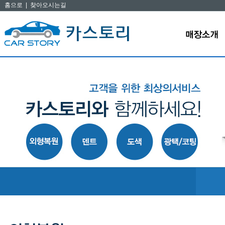
홈으로
|
찾아오시는길