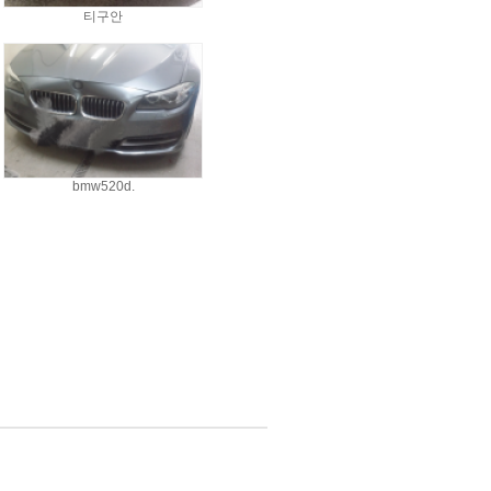
티구안
bmw520d.