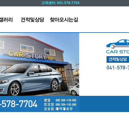
고객센터: 041-578-7704