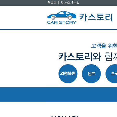
홈으로
|
찾아오시는길