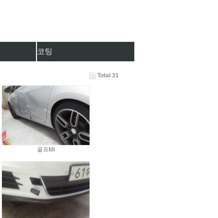
코팅
Total 31
골프tdi